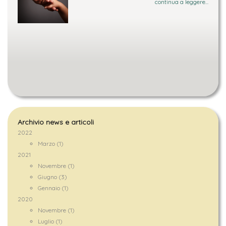
continua a leggere...
Archivio news e articoli
2022
Marzo (1)
2021
Novembre (1)
Giugno (3)
Gennaio (1)
2020
Novembre (1)
Luglio (1)