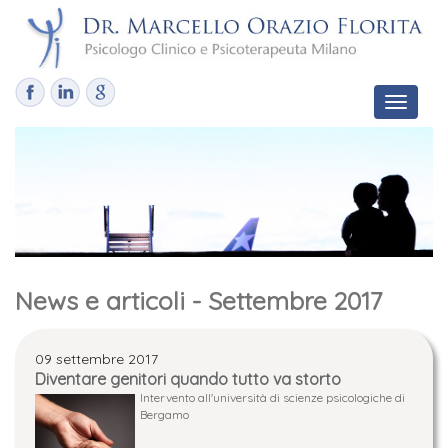
Toggle
navigat
News e articoli - Settembre 2017
09 settembre 2017
Diventare genitori quando tutto va storto
Intervento all'università di scienze psicologiche di
Bergamo