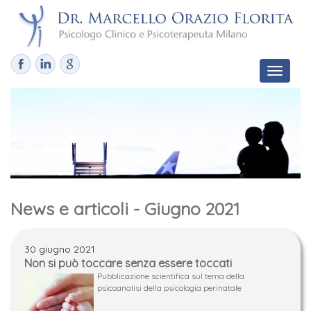
Toggle
navigat
News e articoli - Giugno 2021
30 giugno 2021
Non si può toccare senza essere toccati
Pubblicazione scientifica sul tema della
psicoanalisi della psicologia perinatale