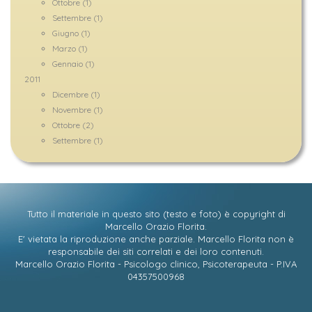
Ottobre (1)
Settembre (1)
Giugno (1)
Marzo (1)
Gennaio (1)
2011
Dicembre (1)
Novembre (1)
Ottobre (2)
Settembre (1)
Tutto il materiale in questo sito (testo e foto) è copyright di
Marcello Orazio Florita
.
E' vietata la riproduzione anche parziale. Marcello Florita non è
responsabile dei siti correlati e dei loro contenuti.
Marcello Orazio Florita - Psicologo clinico, Psicoterapeuta - P.IVA
04357500968