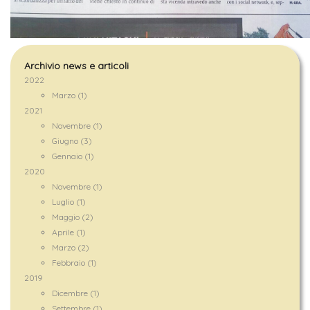
Archivio news e articoli
2022
Marzo (1)
2021
Novembre (1)
Giugno (3)
Gennaio (1)
2020
Novembre (1)
Luglio (1)
Maggio (2)
Aprile (1)
Marzo (2)
Febbraio (1)
2019
Dicembre (1)
Settembre (1)